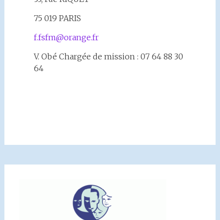
75 019 PARIS
f.fsfm@orange.fr
V. Obé Chargée de mission : 07 64 88 30
64