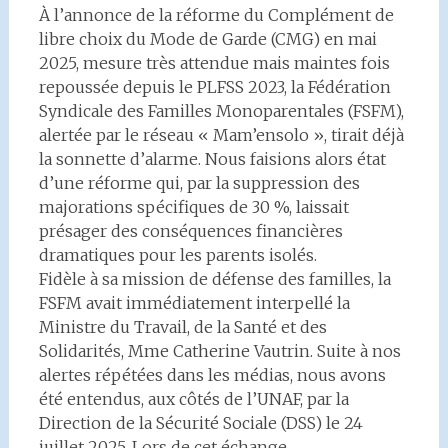
À l’annonce de la réforme du Complément de
libre choix du Mode de Garde (CMG) en mai
2025, mesure très attendue mais maintes fois
repoussée depuis le PLFSS 2023, la Fédération
Syndicale des Familles Monoparentales (FSFM),
alertée par le réseau « Mam’ensolo », tirait déjà
la sonnette d’alarme. Nous faisions alors état
d’une réforme qui, par la suppression des
majorations spécifiques de 30 %, laissait
présager des conséquences financières
dramatiques pour les parents isolés.
Fidèle à sa mission de défense des familles, la
FSFM avait immédiatement interpellé la
Ministre du Travail, de la Santé et des
Solidarités, Mme Catherine Vautrin. Suite à nos
alertes répétées dans les médias, nous avons
été entendus, aux côtés de l’UNAF, par la
Direction de la Sécurité Sociale (DSS) le 24
juillet 2025. Lors de cet échange,