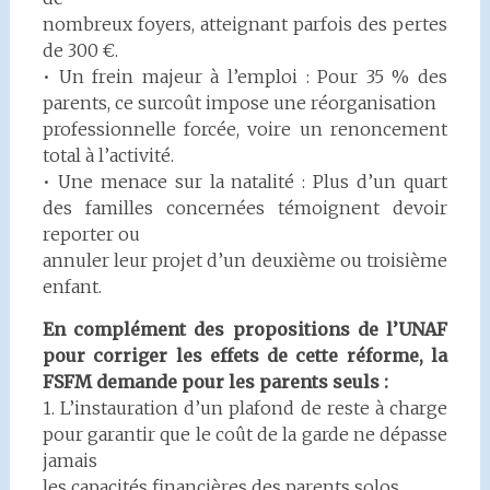
nombreux foyers, atteignant parfois des pertes
de 300 €.
• Un frein majeur à l’emploi : Pour 35 % des
parents, ce surcoût impose une réorganisation
professionnelle forcée, voire un renoncement
total à l’activité.
• Une menace sur la natalité : Plus d’un quart
des familles concernées témoignent devoir
reporter ou
annuler leur projet d’un deuxième ou troisième
enfant.
En complément des propositions de l’UNAF
pour corriger les effets de cette réforme, la
FSFM
demande pour les parents seuls :
1. L’instauration d’un plafond de reste à charge
pour garantir que le coût de la garde ne dépasse
jamais
les capacités financières des parents solos.