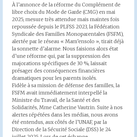
À l’annonce de la réforme du Complément de
libre choix du Mode de Garde (CMG) en mai
2025, mesure très attendue mais maintes fois
repoussée depuis le PLFSS 2023, la Fédération
Syndicale des Familles Monoparentales (FSFM),
alertée par le réseau « Mam’ensolo », tirait déjà
la sonnette d’alarme. Nous faisions alors état
d’une réforme qui, par la suppression des
majorations spécifiques de 30 %, laissait
présager des conséquences financières
dramatiques pour les parents isolés.
Fidèle à sa mission de défense des familles, la
FSFM avait immédiatement interpellé la
Ministre du Travail, de la Santé et des
Solidarités, Mme Catherine Vautrin. Suite à nos
alertes répétées dans les médias, nous avons
été entendus, aux côtés de l’UNAF, par la
Direction de la Sécurité Sociale (DSS) le 24
juillet 2025. Lors de cet échange,