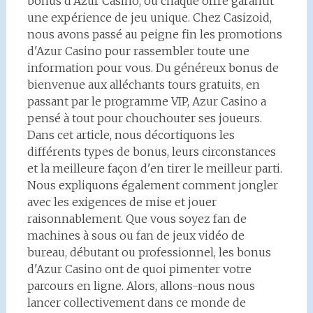
bonus d'Azur Casino, où chaque offre garantit
une expérience de jeu unique. Chez Casizoid,
nous avons passé au peigne fin les promotions
d'Azur Casino pour rassembler toute une
information pour vous. Du généreux bonus de
bienvenue aux alléchants tours gratuits, en
passant par le programme VIP, Azur Casino a
pensé à tout pour chouchouter ses joueurs.
Dans cet article, nous décortiquons les
différents types de bonus, leurs circonstances
et la meilleure façon d'en tirer le meilleur parti.
Nous expliquons également comment jongler
avec les exigences de mise et jouer
raisonnablement. Que vous soyez fan de
machines à sous ou fan de jeux vidéo de
bureau, débutant ou professionnel, les bonus
d'Azur Casino ont de quoi pimenter votre
parcours en ligne. Alors, allons-nous nous
lancer collectivement dans ce monde de