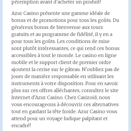
péremption avant d'acheter un produit!
Azur Casino présente une gamme idéale de
bonus et de promotions pour tous les goûts. Du
généreux bonus de bienvenue aux tours
gratuits et au programme de fidélité, il y en a
pour tous les goûts. Les conditions de mise
sont plutôt intéressantes, ce qui rend ces bonus
accessibles à tout le monde. Le casino en ligne
mobile et le support client de premier ordre
ajoutent la cerise sur le gâteau. N'oubliez pas de
jouer de manière responsable en utilisant les
instruments à votre disposition. Pour en savoir
plus sur ces offres alléchantes, consultez le site
Internet d'Azur Casino. Chez Casizoid, nous
vous encourageons à découvrir ces alternatives
tout en gardant la tête froide. Azur Casino vous
attend pour un voyage ludique palpitant et
encadré!