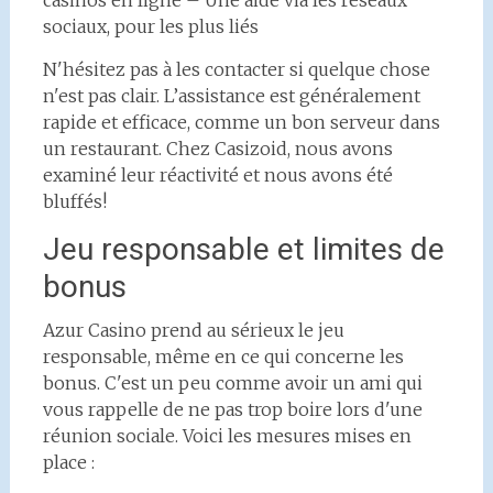
casinos en ligne – Une aide via les réseaux
sociaux, pour les plus liés
N'hésitez pas à les contacter si quelque chose
n'est pas clair. L’assistance est généralement
rapide et efficace, comme un bon serveur dans
un restaurant. Chez Casizoid, nous avons
examiné leur réactivité et nous avons été
bluffés!
Jeu responsable et limites de
bonus
Azur Casino prend au sérieux le jeu
responsable, même en ce qui concerne les
bonus. C'est un peu comme avoir un ami qui
vous rappelle de ne pas trop boire lors d'une
réunion sociale. Voici les mesures mises en
place :