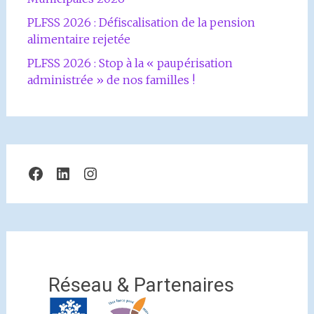
PLFSS 2026 : Défiscalisation de la pension
alimentaire rejetée
PLFSS 2026 : Stop à la « paupérisation
administrée » de nos familles !
Facebook
LinkedIn
Instagram
Réseau & Partenaires