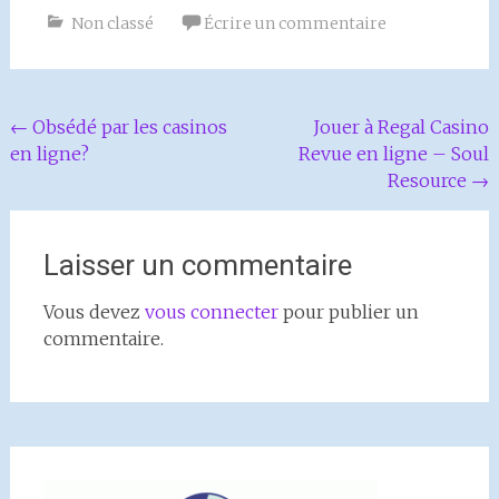
Non classé
Écrire un commentaire
Navigation
←
Obsédé par les casinos
Jouer à Regal Casino
en ligne?
Revue en ligne – Soul
de
Resource
→
l'article
Laisser un commentaire
Vous devez
vous connecter
pour publier un
commentaire.