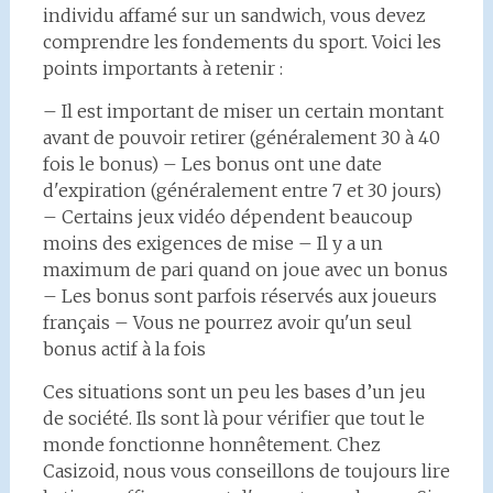
individu affamé sur un sandwich, vous devez
comprendre les fondements du sport. Voici les
points importants à retenir :
– Il est important de miser un certain montant
avant de pouvoir retirer (généralement 30 à 40
fois le bonus) – Les bonus ont une date
d'expiration (généralement entre 7 et 30 jours)
– Certains jeux vidéo dépendent beaucoup
moins des exigences de mise – Il y a un
maximum de pari quand on joue avec un bonus
– Les bonus sont parfois réservés aux joueurs
français – Vous ne pourrez avoir qu'un seul
bonus actif à la fois
Ces situations sont un peu les bases d’un jeu
de société. Ils sont là pour vérifier que tout le
monde fonctionne honnêtement. Chez
Casizoid, nous vous conseillons de toujours lire