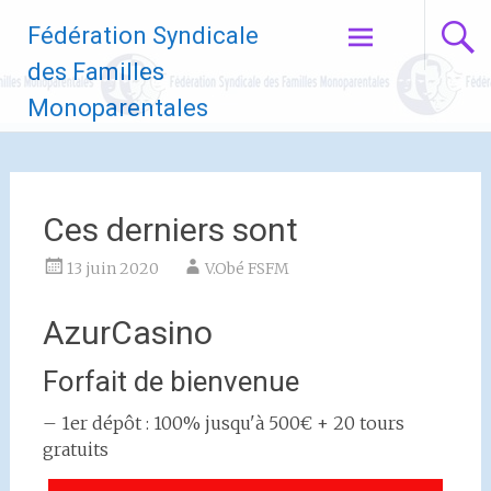
Aller
Fédération Syndicale
au
contenu
des Familles
principal
Monoparentales
Ces derniers sont
13 juin 2020
V.Obé FSFM
AzurCasino
Forfait de bienvenue
– 1er dépôt : 100% jusqu'à 500€ + 20 tours
gratuits