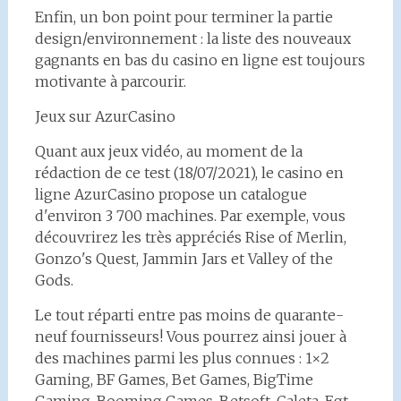
Enfin, un bon point pour terminer la partie
design/environnement : la liste des nouveaux
gagnants en bas du casino en ligne est toujours
motivante à parcourir.
Jeux sur AzurCasino
Quant aux jeux vidéo, au moment de la
rédaction de ce test (18/07/2021), le casino en
ligne AzurCasino propose un catalogue
d'environ 3 700 machines. Par exemple, vous
découvrirez les très appréciés Rise of Merlin,
Gonzo's Quest, Jammin Jars et Valley of the
Gods.
Le tout réparti entre pas moins de quarante-
neuf fournisseurs! Vous pourrez ainsi jouer à
des machines parmi les plus connues : 1×2
Gaming, BF Games, Bet Games, BigTime