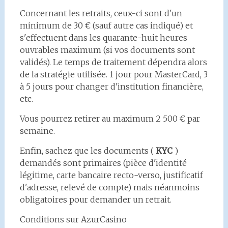
Concernant les retraits, ceux-ci sont d'un
minimum de 30 € (sauf autre cas indiqué) et
s'effectuent dans les quarante-huit heures
ouvrables maximum (si vos documents sont
validés). Le temps de traitement dépendra alors
de la stratégie utilisée. 1 jour pour MasterCard, 3
à 5 jours pour changer d'institution financière,
etc.
Vous pourrez retirer au maximum 2 500 € par
semaine.
Enfin, sachez que les documents (
KYC
)
demandés sont primaires (pièce d'identité
légitime, carte bancaire recto-verso, justificatif
d'adresse, relevé de compte) mais néanmoins
obligatoires pour demander un retrait.
Conditions sur AzurCasino