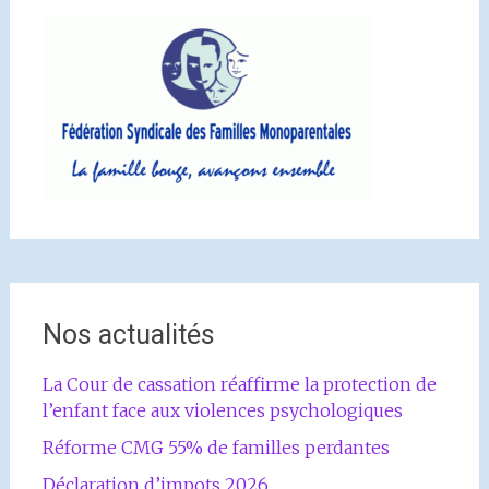
Nos actualités
La Cour de cassation réaffirme la protection de
l’enfant face aux violences psychologiques
Réforme CMG 55% de familles perdantes
Déclaration d’impots 2026