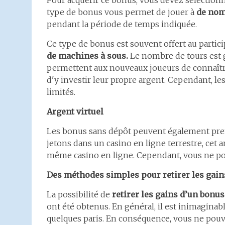
Pour acquérir ce bonus, vous devez sélectionne
type de bonus vous permet de jouer à
de no
pendant la période de temps indiquée.
Ce type de bonus est souvent offert au partic
de machines à sous.
Le nombre de tours est 
permettent aux nouveaux joueurs de connaîtr
d'y investir leur propre argent. Cependant, les
limités.
Argent virtuel
Les bonus sans dépôt peuvent également pre
jetons dans un casino en ligne terrestre, cet 
même casino en ligne. Cependant, vous ne pou
Des méthodes simples pour retirer les gain
La possibilité de
retirer les gains d’un bonu
ont été obtenus. En général, il est inimaginab
quelques paris. En conséquence, vous ne pou