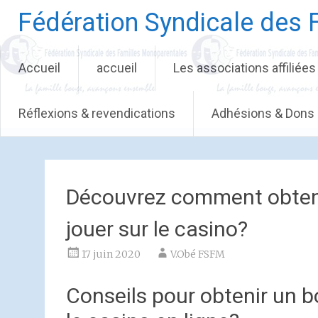
Aller
Fédération Syndicale des
au
contenu
principal
Accueil
accueil
Les associations affiliées
Réflexions & revendications
Adhésions & Dons
Découvrez comment obteni
jouer sur le casino?
17 juin 2020
V.Obé FSFM
Conseils pour obtenir un b