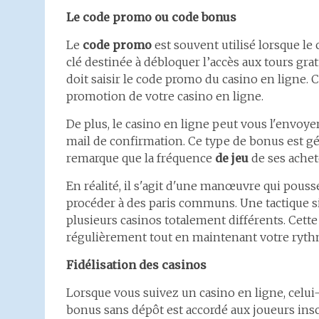
Le code promo ou code bonus
Le
code promo
est souvent utilisé lorsque le
clé destinée à débloquer l’accès aux tours gra
doit saisir le code promo du casino en ligne.
promotion de votre casino en ligne.
De plus, le casino en ligne peut vous l'envoy
mail de confirmation. Ce type de bonus est gé
remarque que la fréquence
de jeu
de ses achet
En réalité, il s'agit d'une manœuvre qui pousse
procéder à des paris communs. Une tactique s
plusieurs casinos totalement différents. Cett
régulièrement tout en maintenant votre ryth
Fidélisation des casinos
Lorsque vous suivez un casino en ligne, celui
bonus sans dépôt est accordé aux joueurs ins