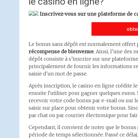
le casino en ligne?
Inscrivez-vous sur une plateforme de c
obte
Le bonus sans dépôt est normalement offert 
récompense de bienvenue
. Ainsi, l’une des
dépôt consiste à s’inscrire sur une plateforme
principalement de fournir les informations requ
saisie d'un mot de passe.
Après inscription, le casino en ligne crédite l
ensuite l'utiliser pour gagner quelques euros. 
recevoir votre code bonus par e-mail ou sur l
saisir sur place pour obtenir votre bonus. Sin
par chat ou par courrier électronique pour fair
Cependant, il convient de noter que le bonus 
période de temps sélectionnée. Passé ce délai